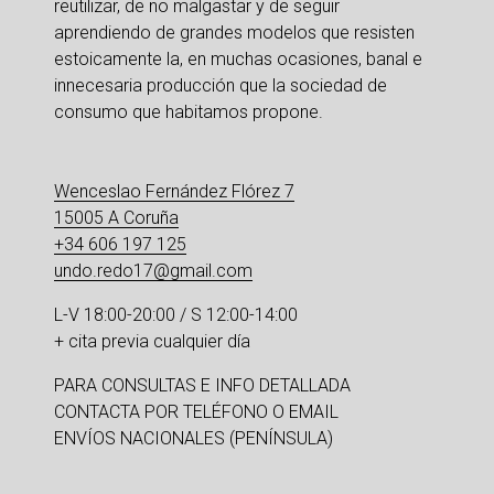
reutilizar, de no malgastar y de seguir 
aprendiendo de grandes modelos que resisten 
estoicamente la, en muchas ocasiones, banal e 
innecesaria producción que la sociedad de 
consumo que habitamos propone.
Wenceslao Fernández Flórez 7
15005 A Coruña
+34 606 197 125
undo.redo17@gmail.com
L-V 18:00-20:00 / S 12:00-14:00
+ cita previa cualquier día
PARA CONSULTAS E INFO DETALLADA 
CONTACTA POR TELÉFONO O EMAIL
ENVÍOS NACIONALES (PENÍNSULA)